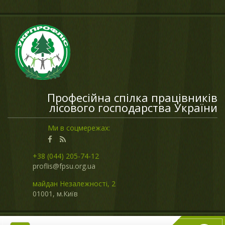
Професійна спілка працівників
лісового господарства України
Ми в соцмережах:
+38 (044) 205-74-12
proflis@
fpsu.org.ua
майдан Незалежності, 2
01001, м.Київ