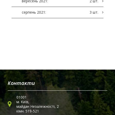
вересень 2021:
2 шт.
серпень 2021:
3 шт.
Контакти
01001
м. Київ,
майдан Незалежності, 2
кімн. 519-521