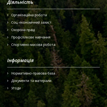
Діяльність
Організаційна робота
Соц.-економічний захист
Охорона праці
Профспілкове навчання
Спортивно-масова робота
Інформація
Нормативно-правова база
Документи та матеріали
Угоди