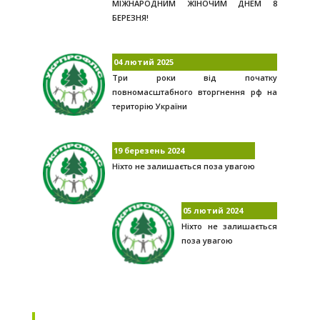
МІЖНАРОДНИМ ЖІНОЧИМ ДНЕМ 8
БЕРЕЗНЯ!
04 лютий 2025
Три роки від початку
повномасштабного вторгнення рф на
територію України
19 березень 2024
Ніхто не залишається поза увагою
05 лютий 2024
Ніхто не залишається
поза увагою